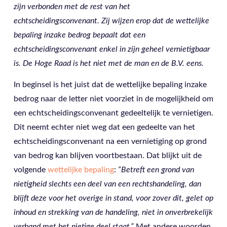
zijn verbonden met de rest van het
echtscheidingsconvenant. Zij wijzen erop dat de wettelijke
bepaling inzake bedrog bepaalt dat een
echtscheidingsconvenant enkel in zijn geheel vernietigbaar
is. De Hoge Raad is het niet met de man en de B.V. eens.
In beginsel is het juist dat de wettelijke bepaling inzake
bedrog naar de letter niet voorziet in de mogelijkheid om
een echtscheidingsconvenant gedeeltelijk te vernietigen.
Dit neemt echter niet weg dat een gedeelte van het
echtscheidingsconvenant na een vernietiging op grond
van bedrog kan blijven voortbestaan. Dat blijkt uit de
volgende
wettelijke bepaling
:
“Betreft een grond van
nietigheid slechts een deel van een rechtshandeling, dan
blijft deze voor het overige in stand, voor zover dit, gelet op
inhoud en strekking van de handeling, niet in onverbrekelijk
verband met het nietige deel staat.”
Met andere woorden,