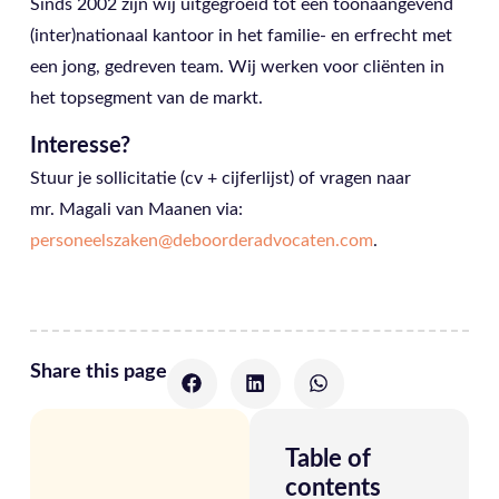
Sinds 2002 zijn wij uitgegroeid tot een toonaangevend
(inter)nationaal kantoor in het familie- en erfrecht met
een jong, gedreven team. Wij werken voor cliënten in
het topsegment van de markt.
Interesse?
Stuur je sollicitatie (cv + cijferlijst) of vragen naar
mr. Magali van Maanen via:
personeelszaken@deboorderadvocaten.com
.
Share this page
Table of
contents