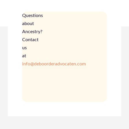
Questions
about
Ancestry?
Contact
us
at
info@deboorderadvocaten.com